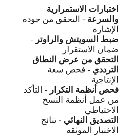
اختبارات الاستمرارية 
والسرعة
 - التحقق من جودة 
الإشارة
ضبط السويتش والراوتر
 - 
ضمان الاستقرار
التحقق من عرض النطاق 
الترددي
 - فحص سعة 
الإنتاجية
فحص أنظمة التكرار
 - التأكد 
من عمل أنظمة النسخ 
الاحتياطي
التصديق النهائي
 - نتائج 
الاختبار الموثقة